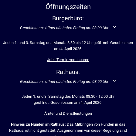
Öffnungszeiten
Bürgerbüro:
Klicken, um weitere Öffnungs- oder Schließzeiten auszublenden
Geschlossen:
öffnet nächsten Freitag um 08:00 Uhr
Jeden 1. und 3. Samstag des Monats 8.30 bis 12 Uhr geöffnet. Geschlossen
am 4. April 2026.
Jetzt Termin vereinbaren
Rathaus:
Klicken, um weitere Öffnungs- oder Schließzeiten auszublenden
Geschlossen:
öffnet nächsten Freitag um 08:00 Uhr
Jeden 1. und 3. Samstag des Monats 08:30 - 12:00 Uhr
geöffnet. Geschlossen am 4. April 2026.
Ämter und Dienstleistungen
Hinweis zu Hunden im Rathaus:
Das Mitbringen von Hunden in das
Rathaus, ist nicht gestattet. Ausgenommen von dieser Regelung sind