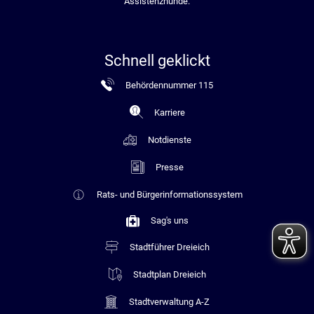
Assistenzhunde.
Schnell geklickt
Behördennummer 115
Karriere
Notdienste
Presse
Rats- und Bürgerinformationssystem
Sag's uns
Stadtführer Dreieich
Stadtplan Dreieich
Stadtverwaltung A-Z