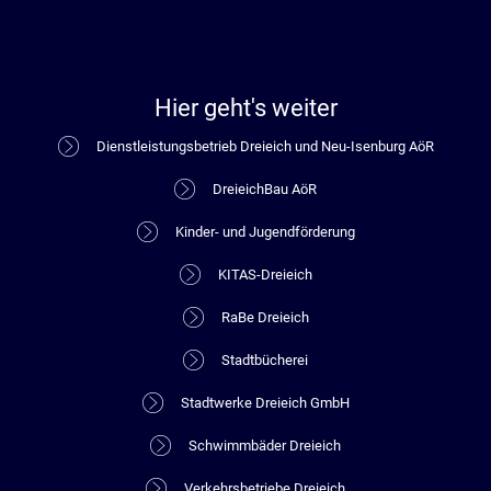
Hier geht's weiter
Dienstleistungsbetrieb Dreieich und Neu-Isenburg AöR
DreieichBau AöR
Kinder- und Jugendförderung
KITAS-Dreieich
RaBe Dreieich
Stadtbücherei
Stadtwerke Dreieich GmbH
Schwimmbäder Dreieich
Verkehrsbetriebe Dreieich