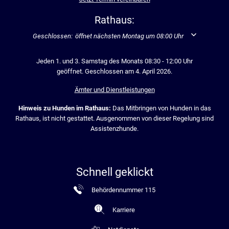
Rathaus:
Klicken, um weitere Öffnungs- oder Schließzeiten auszublenden
Geschlossen:
öffnet nächsten Montag um 08:00 Uhr
Jeden 1. und 3. Samstag des Monats 08:30 - 12:00 Uhr
geöffnet. Geschlossen am 4. April 2026.
Ämter und Dienstleistungen
Hinweis zu Hunden im Rathaus:
Das Mitbringen von Hunden in das
Rathaus, ist nicht gestattet. Ausgenommen von dieser Regelung sind
Assistenzhunde.
Schnell geklickt
Behördennummer 115
Karriere