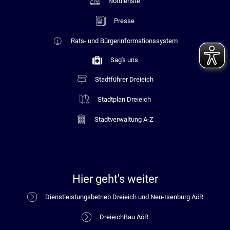
Notdienste
Presse
Rats- und Bürgerinformationssystem
Sag's uns
Stadtführer Dreieich
Stadtplan Dreieich
Stadtverwaltung A-Z
Hier geht's weiter
Dienstleistungsbetrieb Dreieich und Neu-Isenburg AöR
DreieichBau AöR