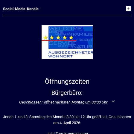
Social-Media-Kanäle
Öffnungszeiten
Bürgerbüro:
Klicken, um weitere Öffnungs- oder Schließzeiten auszublenden
Geschlossen:
öffnet nächsten Montag um 08:00 Uhr
Jeden 1. und 3. Samstag des Monats 8.30 bis 12 Uhr geöffnet. Geschlossen
am 4. April 2026.
Jetzt Termin vereinbaren