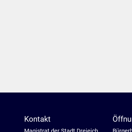
Kontakt
Öffnu
Magistrat der Stadt Dreieich
Bürger