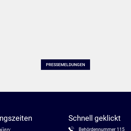
PRESSEMELDUNGEN
ngszeiten
Schnell geklickt
büro:
Behördennummer 115