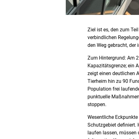
Ziel ist es, den zum Te
verbindlichen Regelung
den Weg gebracht, der 
Zum Hintergrund: Am 25
Kapazitätsgrenze; ein 
zeigt einen deutlichen
Tierheim hin zu 90 Fund
Population frei laufen
punktuelle Maßnahmen 
stoppen.
Wesentliche Eckpunkte 
Schutzgebiet definiert. 
laufen lassen, müssen di