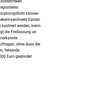
 kostenfreien
egistrieren.
rationspflicht können
gekennzeichnete Katzen
 kastriert werden, wenn
lgt die Freilassung an
 anerkannte
ftragen, ohne dass der
n, fehlende
.000 Euro geahndet