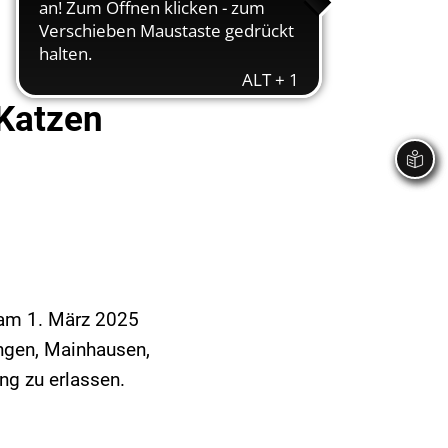
e Katzen
g am 1. März 2025
ngen, Mainhausen,
ng zu erlassen.