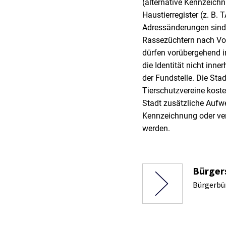
(alternative Kennzeich
Haustierregister (z. B.
Adressänderungen sind
Rassezüchtern nach Vo
dürfen vorübergehend i
die Identität nicht inn
der Fundstelle. Die Sta
Tierschutzvereine kos
Stadt zusätzliche Aufw
Kennzeichnung oder ver
werden.
Bürger
Bürgerbür