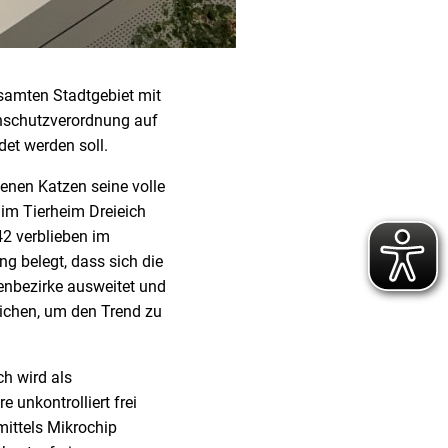
esamten Stadtgebiet mit
enschutzverordnung auf
det werden soll.
enen Katzen seine volle
im Tierheim Dreieich
42 verblieben im
g belegt, dass sich die
enbezirke ausweitet und
ichen, um den Trend zu
h wird als
e unkontrolliert frei
mittels Mikrochip