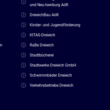
und Neu-Isenburg AöR
DreieichBau AöR
Kinder- und Jugendförderung
KITAS-Dreieich
em
RaBe Dreieich
Stadtbücherei
Stadtwerke Dreieich GmbH
Schwimmbäder Dreieich
Verkehrsbetriebe Dreieich