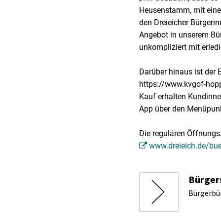
Heusenstamm, mit eine
den Dreieicher Bürgerin
Angebot in unserem Bü
unkompliziert mit erledi
Darüber hinaus ist der
https://www.kvgof-hopp
Kauf erhalten Kundinne
App über den Menüpunk
Die regulären Öffnungs
www.dreieich.de/bue
Bürger
Bürgerbür