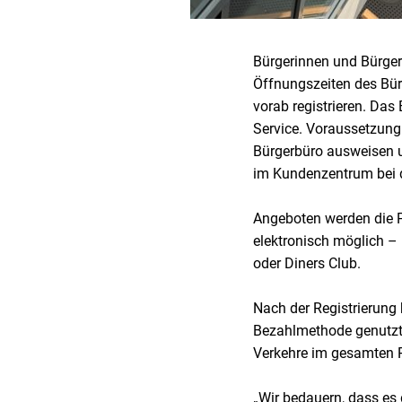
Bürgerinnen und Bürger
Öffnungszeiten des Bür
vorab registrieren. Da
Service. Voraussetzung 
Bürgerbüro ausweisen un
im Kundenzentrum bei 
Angeboten werden die P
elektronisch möglich – 
oder Diners Club.
Nach der Registrierung
Bezahlmethode genutzt 
Verkehre im gesamten 
„Wir bedauern, dass es 