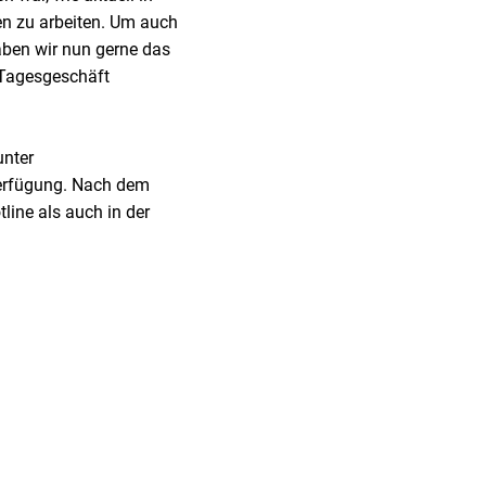
n zu arbeiten. Um auch
aben wir nun gerne das
 Tagesgeschäft
unter
Verfügung. Nach dem
ine als auch in der