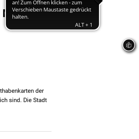
. März
uthabenkarten der
ch sind. Die Stadt