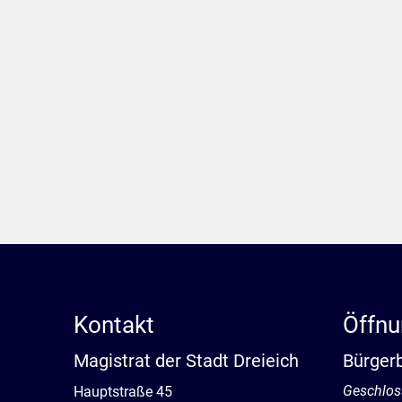
Kontakt
Öffnu
Magistrat der Stadt Dreieich
Bürger
Klicken, 
Geschlos
Hauptstraße 45