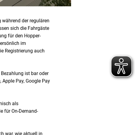
 während der regulären
ssen sich die Fahrgäste
ung für den Hopper-
persönlich im
ie Registrierung auch
 Bezahlung ist bar oder
e, Apple Pay, Google Pay
nisch als
wie für On-Demand-
h war, wie aktuell in