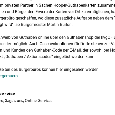
m privaten Partner in Sachen Hopper-Guthabenkarten zusamme
nen und Bürger den Erwerb der Karten vor Ort zu ermöglichen, h
rgerbüro geschaffen, wo diese zusätzliche Aufgabe neben dem
gt wird“, so Bürgermeister Martin Burlon.
 Erwerb von Guthaben online über den Guthabenshop der kvgOF 
er.de/ möglich. Auch Geschenkoptionen für Dritte stehen zur 
n und Kunden den Guthaben-Code per E-Mail, der sowohl per Hotl
t „Guthaben / Aktionscodes“ eingelöst werden kann.
zeiten des Bürgerbüros können hier eingesehen werden:
rgerbuero
.
service
o, Sags's uns, Online-Services