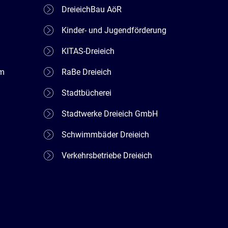
DreieichBau AöR
Kinder- und Jugendförderung
KITAS-Dreieich
em
RaBe Dreieich
Stadtbücherei
Stadtwerke Dreieich GmbH
Schwimmbäder Dreieich
Verkehrsbetriebe Dreieich