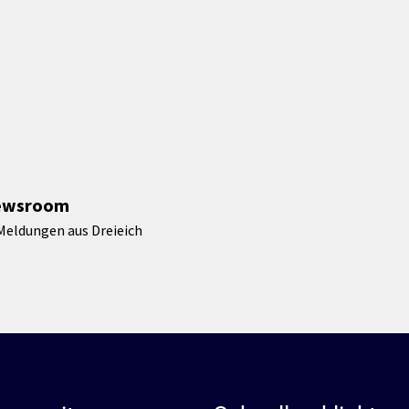
ewsroom
Meldungen aus Dreieich