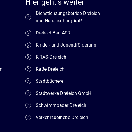
Hier geht's weiter
Dienstleistungsbetrieb Dreieich
und Neu-Isenburg AöR
DreieichBau AöR
Kinder- und Jugendförderung
KITAS-Dreieich
em
RaBe Dreieich
Stadtbücherei
Stadtwerke Dreieich GmbH
Schwimmbäder Dreieich
Verkehrsbetriebe Dreieich