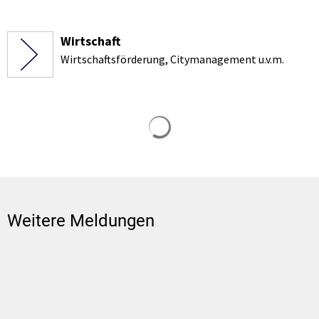
Wirtschaft
Wirtschaftsförderung, Citymanagement u.v.m.
Suchergebnisse werden gela
Weitere Meldungen