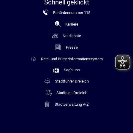
Schnell geklickt
Behördennummer 115
Karriere
Notdienste
Presse
Rats- und Bürgerinformationssystem
Sag's uns
Stadtführer Dreieich
Stadtplan Dreieich
Stadtverwaltung A-Z