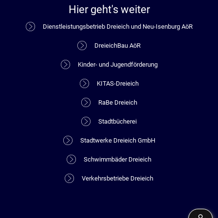
Hier geht's weiter
Dienstleistungsbetrieb Dreieich und Neu-Isenburg AöR
DreieichBau AöR
Kinder- und Jugendförderung
KITAS-Dreieich
RaBe Dreieich
Stadtbücherei
Stadtwerke Dreieich GmbH
Schwimmbäder Dreieich
Verkehrsbetriebe Dreieich