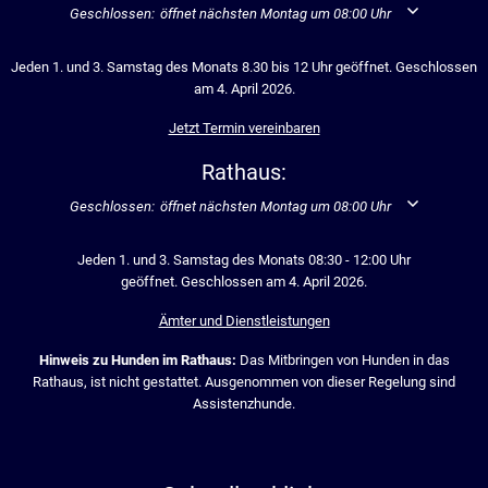
Klicken, um weitere Öffnungs- oder Schließzeiten auszublenden
Geschlossen:
öffnet nächsten Montag um 08:00 Uhr
Jeden 1. und 3. Samstag des Monats 8.30 bis 12 Uhr geöffnet. Geschlossen
am 4. April 2026.
Jetzt Termin vereinbaren
Rathaus:
Klicken, um weitere Öffnungs- oder Schließzeiten auszublenden
Geschlossen:
öffnet nächsten Montag um 08:00 Uhr
Jeden 1. und 3. Samstag des Monats 08:30 - 12:00 Uhr
geöffnet. Geschlossen am 4. April 2026.
Ämter und Dienstleistungen
Hinweis zu Hunden im Rathaus:
Das Mitbringen von Hunden in das
Rathaus, ist nicht gestattet. Ausgenommen von dieser Regelung sind
Assistenzhunde.