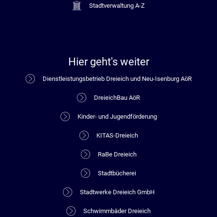
Stadtverwaltung A-Z
Hier geht's weiter
Dienstleistungsbetrieb Dreieich und Neu-Isenburg AöR
DreieichBau AöR
Kinder- und Jugendförderung
KITAS-Dreieich
RaBe Dreieich
Stadtbücherei
Stadtwerke Dreieich GmbH
Schwimmbäder Dreieich