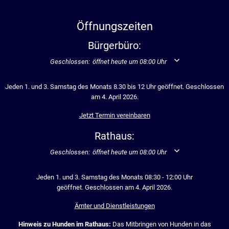
Öffnungszeiten
Bürgerbüro:
Klicken, um weitere Öffnungs- oder Schließzeiten auszublend
Geschlossen:
öffnet heute um 08:00 Uhr
Jeden 1. und 3. Samstag des Monats 8.30 bis 12 Uhr geöffnet. Geschlossen
am 4. April 2026.
Jetzt Termin vereinbaren
Rathaus:
Klicken, um weitere Öffnungs- oder Schließzeiten auszublend
Geschlossen:
öffnet heute um 08:00 Uhr
Jeden 1. und 3. Samstag des Monats 08:30 - 12:00 Uhr
geöffnet. Geschlossen am 4. April 2026.
Ämter und Dienstleistungen
Hinweis zu Hunden im Rathaus:
Das Mitbringen von Hunden in das