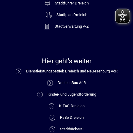
Stadtführer Dreieich
Stadtplan Dreieich
Stadtverwaltung A-Z
Hier geht's weiter
Dienstleistungsbetrieb Dreieich und Neu-Isenburg AöR
DreieichBau AöR
Kinder- und Jugendförderung
KITAS-Dreieich
RaBe Dreieich
Stadtbücherei