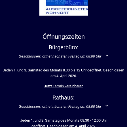
Öffnungszeiten
Bürgerbüro:
Klicken, um weitere Öffnungs- oder Schließzeiten auszublenden
Geschlossen:
öffnet nächsten Freitag um 08:00 Uhr
Jeden 1. und 3. Samstag des Monats 8.30 bis 12 Uhr geöffnet. Geschlossen
am 4. April 2026.
Jetzt Termin vereinbaren
Rathaus:
Klicken, um weitere Öffnungs- oder Schließzeiten auszublenden
Geschlossen:
öffnet nächsten Freitag um 08:00 Uhr
Jeden 1. und 3. Samstag des Monats 08:30 - 12:00 Uhr
geöffnet. Geschlossen am 4. April 2026.